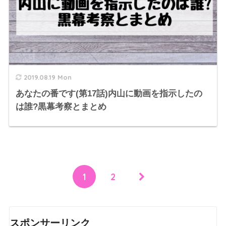
2019.08.19 Mon
あなたの番です(第17話)内山に動画を指示したの
は誰?黒幕考察とまとめ
1
2
スポンサーリンク