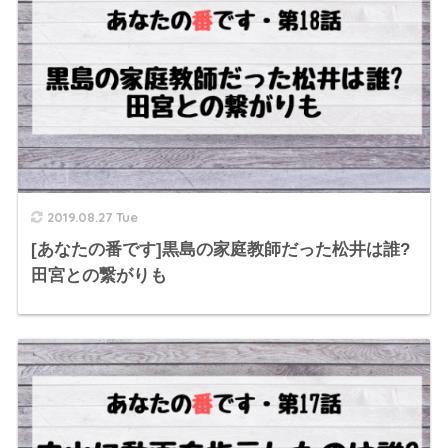
2019.08.27 Tue
[あなたの番です]黒島の家庭教師だった松井は誰?
田宮との繋がりも