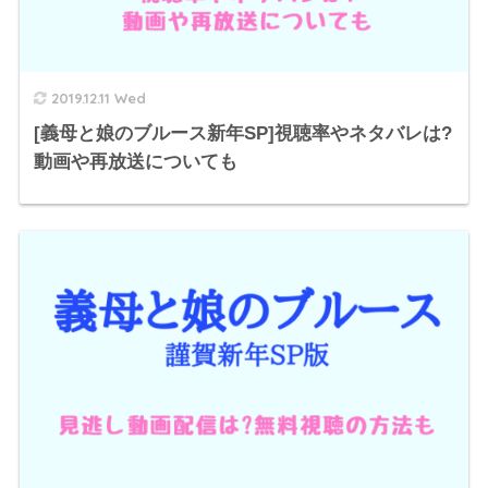
2019.12.11 Wed
[義母と娘のブルース新年SP]視聴率やネタバレは?
動画や再放送についても