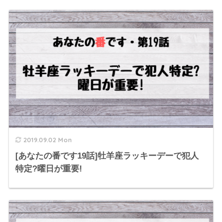
2019.09.02 Mon
[あなたの番です19話]牡羊座ラッキーデーで犯人
特定?曜日が重要!