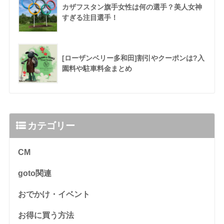
カザフスタン旗手女性は何の選手？美人女神
すぎる注目選手！
[ローザンベリー多和田]割引やクーポンは?入
園料や駐車料金まとめ
カテゴリー
CM
goto関連
おでかけ・イベント
お得に買う方法