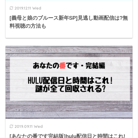
2019.12.11 Wed
[義母と娘のブルース新年SP]見逃し動画配信は?無
料視聴の方法も
2019.09.11 Wed
[あなたの番です完結版]hulu配信日と時間はこれ!