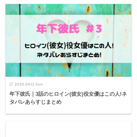
2020.04.12 Sun
年下彼氏｜3話のヒロイン(彼女)役女優はこの人!ネ
タバレあらすじまとめ