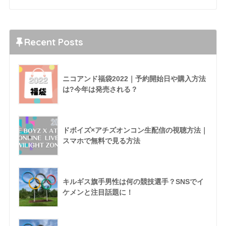
Recent Posts
ニコアンド福袋2022｜予約開始日や購入方法
は?今年は発売される？
ドボイズ×アチズオンコン生配信の視聴方法｜
スマホで無料で見る方法
キルギス旗手男性は何の競技選手？SNSでイ
ケメンと注目話題に！