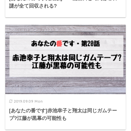
謎が全て回収される?
2019.09.09 Mon
[あなたの番です]赤池幸子と翔太は同じガムテー
プ?江藤が黒幕の可能性も