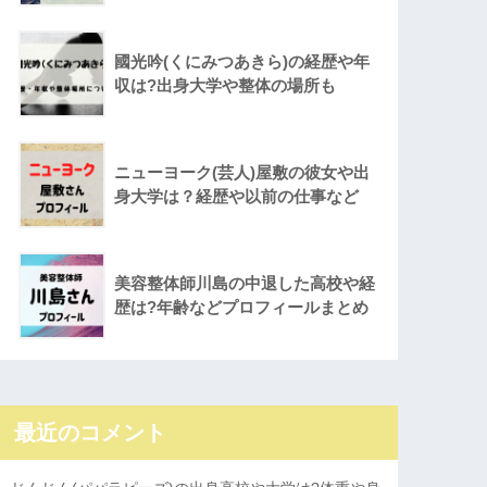
國光吟(くにみつあきら)の経歴や年
収は?出身大学や整体の場所も
ニューヨーク(芸人)屋敷の彼女や出
身大学は？経歴や以前の仕事など
美容整体師川島の中退した高校や経
歴は?年齢などプロフィールまとめ
最近のコメント