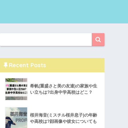
Recent Posts
希帆(重盛さと美の友達)の家族や生
い立ちは?出身中学高校はどこ？
桜井海音(ミスチル桜井息子)の年齢
や高校は?顔画像や彼女についても