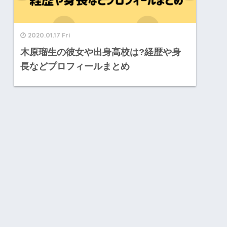
2020.01.17 Fri
木原瑠生の彼女や出身高校は?経歴や身
長などプロフィールまとめ