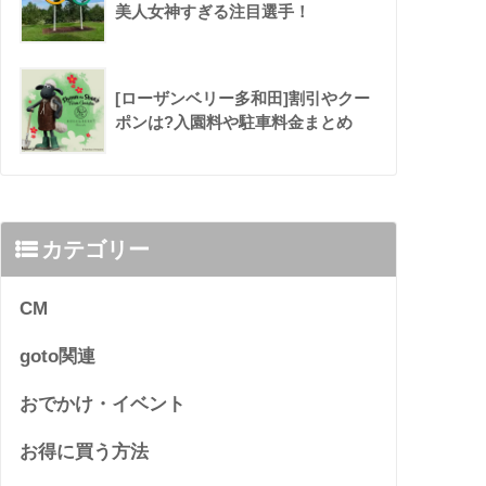
美人女神すぎる注目選手！
[ローザンベリー多和田]割引やクー
ポンは?入園料や駐車料金まとめ
カテゴリー
CM
goto関連
おでかけ・イベント
お得に買う方法