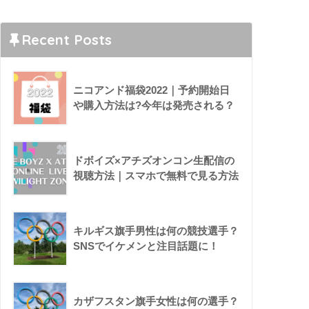
Recent Posts
ニコアンド福袋2022｜予約開始日
や購入方法は?今年は発売される？
ドボイズ×アチズオンコン生配信の
視聴方法｜スマホで無料で見る方法
キルギス旗手男性は何の競技選手？
SNSでイケメンと注目話題に！
カザフスタン旗手女性は何の選手？