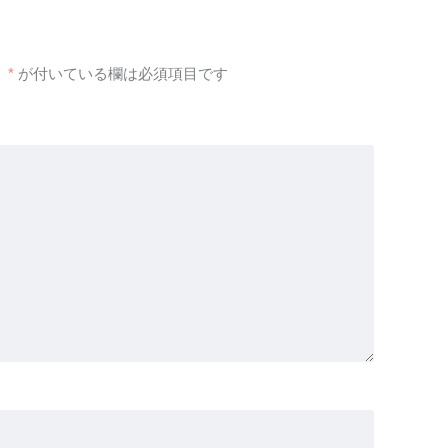
。
*
が付いている欄は必須項目です