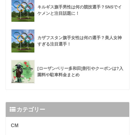
キルギス旗手男性は何の競技選手？SNSでイ
ケメンと注目話題に！
カザフスタン旗手女性は何の選手？美人女神
すぎる注目選手！
[ローザンベリー多和田]割引やクーポンは?入
園料や駐車料金まとめ
カテゴリー
CM