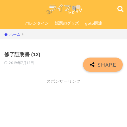
バレンタイン
話題のグッズ
goto関連
ホーム
修了証明書 (12)
2019年7月12日
スポンサーリンク