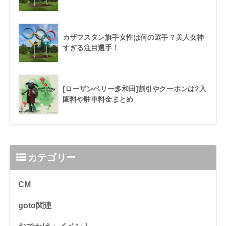
カザフスタン旗手女性は何の選手？美人女神
すぎる注目選手！
[ローザンベリー多和田]割引やクーポンは?入
園料や駐車料金まとめ
カテゴリー
CM
goto関連