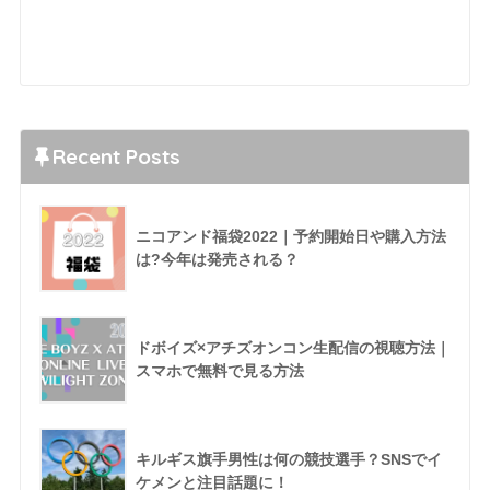
Recent Posts
ニコアンド福袋2022｜予約開始日や購入方法
は?今年は発売される？
ドボイズ×アチズオンコン生配信の視聴方法｜
スマホで無料で見る方法
キルギス旗手男性は何の競技選手？SNSでイ
ケメンと注目話題に！