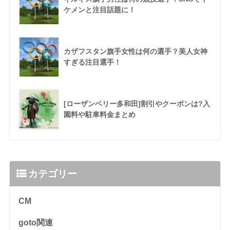
ケメンと注目話題に！
カザフスタン旗手女性は何の選手？美人女神
すぎる注目選手！
[ローザンベリー多和田]割引やクーポンは?入
園料や駐車料金まとめ
カテゴリー
CM
goto関連