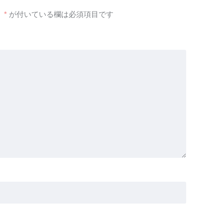
。
*
が付いている欄は必須項目です