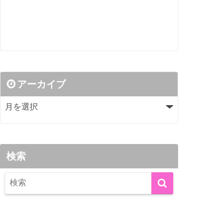
アーカイブ
検索