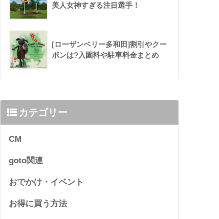
美人女神すぎる注目選手！
[ローザンベリー多和田]割引やクー
ポンは?入園料や駐車料金まとめ
カテゴリー
CM
goto関連
おでかけ・イベント
お得に買う方法