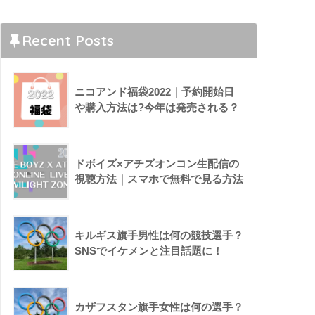
Recent Posts
ニコアンド福袋2022｜予約開始日
や購入方法は?今年は発売される？
ドボイズ×アチズオンコン生配信の
視聴方法｜スマホで無料で見る方法
キルギス旗手男性は何の競技選手？
SNSでイケメンと注目話題に！
カザフスタン旗手女性は何の選手？