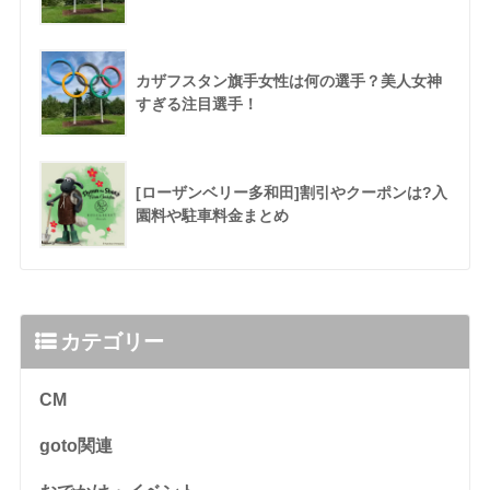
カザフスタン旗手女性は何の選手？美人女神
すぎる注目選手！
[ローザンベリー多和田]割引やクーポンは?入
園料や駐車料金まとめ
カテゴリー
CM
goto関連