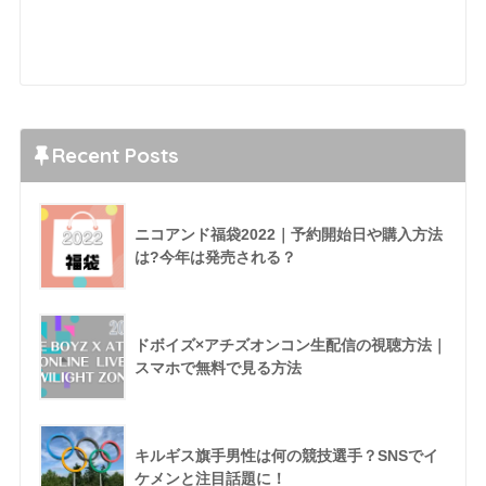
Recent Posts
ニコアンド福袋2022｜予約開始日や購入方法
は?今年は発売される？
ドボイズ×アチズオンコン生配信の視聴方法｜
スマホで無料で見る方法
キルギス旗手男性は何の競技選手？SNSでイ
ケメンと注目話題に！