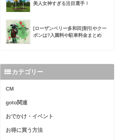
美人女神すぎる注目選手！
[ローザンベリー多和田]割引やクー
ポンは?入園料や駐車料金まとめ
カテゴリー
CM
goto関連
おでかけ・イベント
お得に買う方法