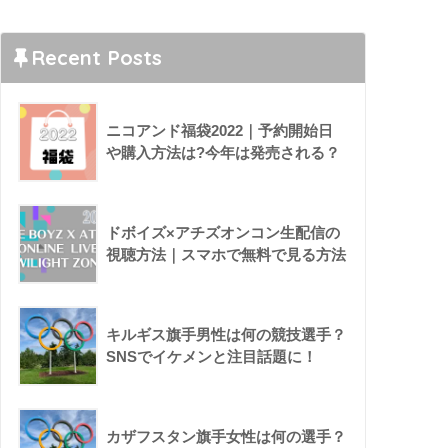
Recent Posts
ニコアンド福袋2022｜予約開始日
や購入方法は?今年は発売される？
ドボイズ×アチズオンコン生配信の
視聴方法｜スマホで無料で見る方法
キルギス旗手男性は何の競技選手？
SNSでイケメンと注目話題に！
カザフスタン旗手女性は何の選手？