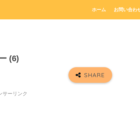
ホーム
お問い合わ
ー (6)
ンサーリンク