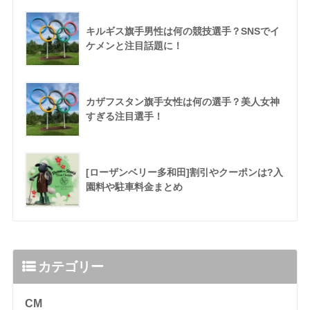
キルギス旗手男性は何の競技選手？SNSでイ
ケメンと注目話題に！
カザフスタン旗手女性は何の選手？美人女神
すぎる注目選手！
[ローザンベリー多和田]割引やクーポンは?入
園料や駐車料金まとめ
カテゴリー
CM