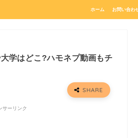
ホーム
お問い合わ
や大学はどこ?ハモネプ動画もチ
ンサーリンク