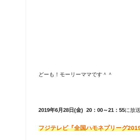
どーも！モーリーママです＾＾
2019年6月28日(金) 20：00～21：55
に放
フジテレビ『全国ハモネプリーグ201