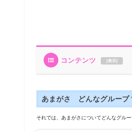
コンテンツ
[
表示
]
あまがさ どんなグループ
それでは、あまがさについてどんなグルー