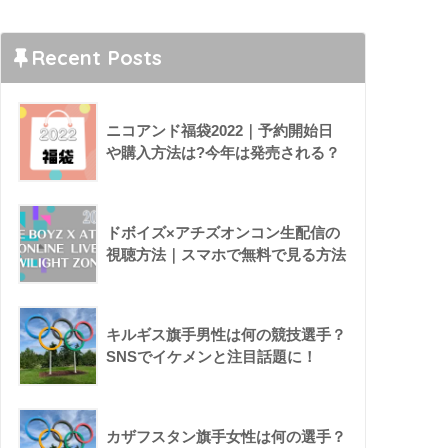
Recent Posts
ニコアンド福袋2022｜予約開始日
や購入方法は?今年は発売される？
ドボイズ×アチズオンコン生配信の
視聴方法｜スマホで無料で見る方法
キルギス旗手男性は何の競技選手？
SNSでイケメンと注目話題に！
カザフスタン旗手女性は何の選手？