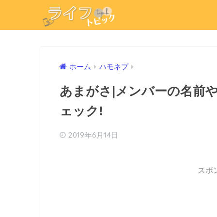
ホーム
ハモネプ
あまがさ|メンバーの名前
ェック!
2019年6月14日
スポ