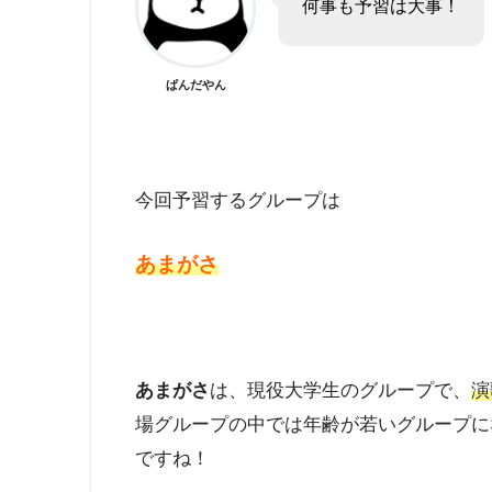
何事も予習は大事！
ぱんだやん
今回予習するグループは
あまがさ
あまがさ
は、現役大学生のグループで、
演
場グループの中では年齢が若いグループに
ですね！