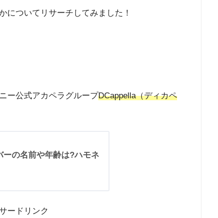
かについてリサーチしてみました！
ニー公式アカペラグループ
DCappella（ディカペ
ンバーの名前や年齢は?ハモネ
サードリンク