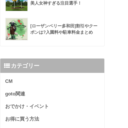
美人女神すぎる注目選手！
[ローザンベリー多和田]割引やクー
ポンは?入園料や駐車料金まとめ
カテゴリー
CM
goto関連
おでかけ・イベント
お得に買う方法