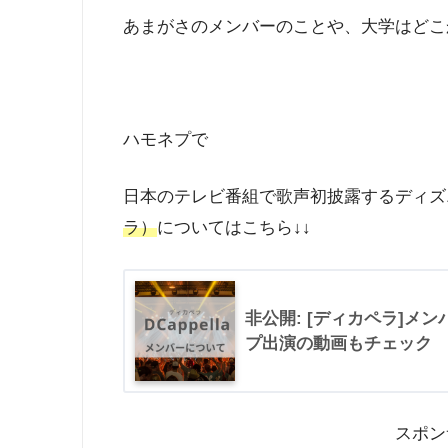
あまがさのメンバーのことや、大学はどこ
ハモネプで
日本のテレビ番組で歌声初披露するディズ
ラ）
についてはこちら↓↓
非公開: [ディカペラ]メ
プ出演の動画もチェック
スポン