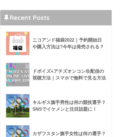
Recent Posts
ニコアンド福袋2022｜予約開始日
や購入方法は?今年は発売される？
ドボイズ×アチズオンコン生配信の
視聴方法｜スマホで無料で見る方法
キルギス旗手男性は何の競技選手？
SNSでイケメンと注目話題に！
カザフスタン旗手女性は何の選手？