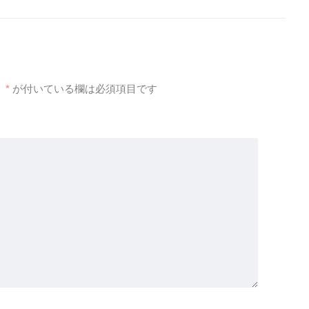
。
*
が付いている欄は必須項目です