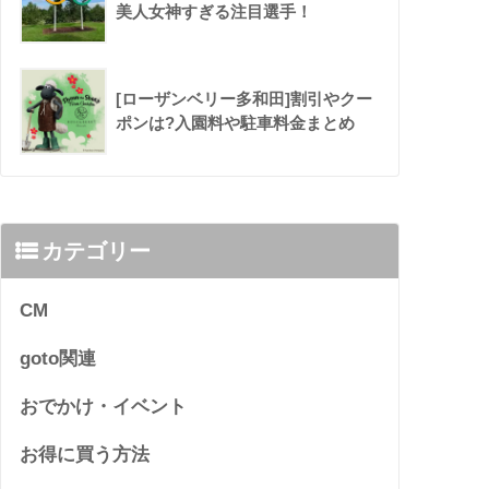
美人女神すぎる注目選手！
[ローザンベリー多和田]割引やクー
ポンは?入園料や駐車料金まとめ
カテゴリー
CM
goto関連
おでかけ・イベント
お得に買う方法