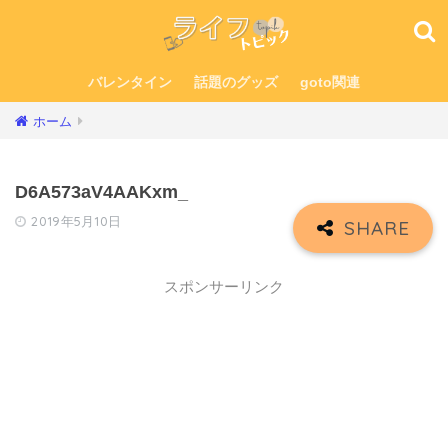
バレンタイン
話題のグッズ
goto関連
ホーム
D6A573aV4AAKxm_
2019年5月10日
スポンサーリンク