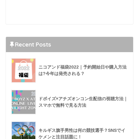
Recent Posts
ニコアンド福袋2022｜予約開始日や購入方法
は?今年は発売される？
ドボイズ×アチズオンコン生配信の視聴方法｜
スマホで無料で見る方法
キルギス旗手男性は何の競技選手？SNSでイ
ケメンと注目話題に！