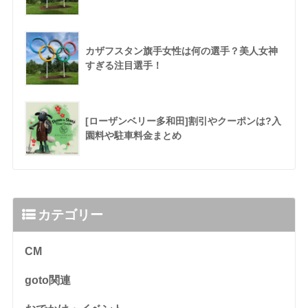
カザフスタン旗手女性は何の選手？美人女神
すぎる注目選手！
[ローザンベリー多和田]割引やクーポンは?入
園料や駐車料金まとめ
カテゴリー
CM
goto関連