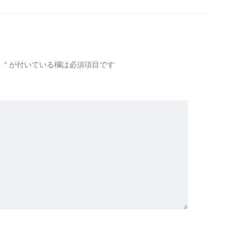
。
*
が付いている欄は必須項目です