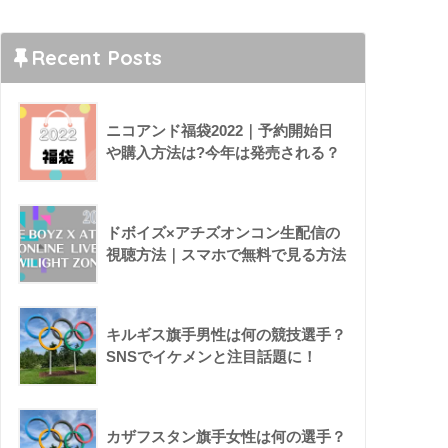
Recent Posts
ニコアンド福袋2022｜予約開始日
や購入方法は?今年は発売される？
ドボイズ×アチズオンコン生配信の
視聴方法｜スマホで無料で見る方法
キルギス旗手男性は何の競技選手？
SNSでイケメンと注目話題に！
カザフスタン旗手女性は何の選手？