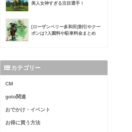
美人女神すぎる注目選手！
[ローザンベリー多和田]割引やクー
ポンは?入園料や駐車料金まとめ
カテゴリー
CM
goto関連
おでかけ・イベント
お得に買う方法