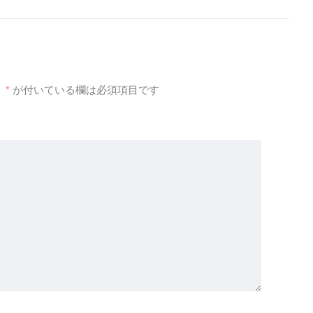
。
*
が付いている欄は必須項目です