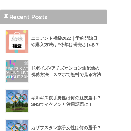
Recent Posts
ニコアンド福袋2022｜予約開始日
や購入方法は?今年は発売される？
ドボイズ×アチズオンコン生配信の
視聴方法｜スマホで無料で見る方法
キルギス旗手男性は何の競技選手？
SNSでイケメンと注目話題に！
カザフスタン旗手女性は何の選手？