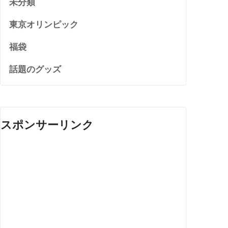
未分類
東京オリンピック
福袋
話題のグッズ
スポンサーリンク