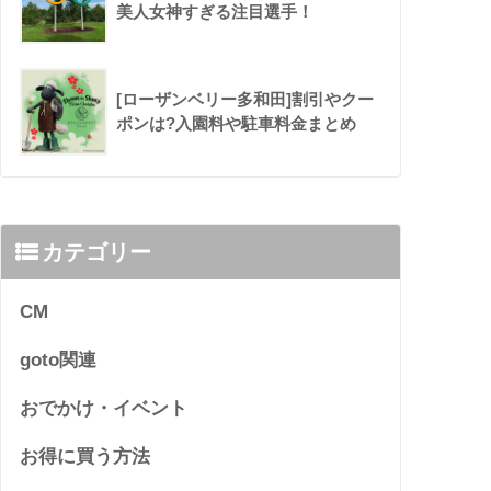
美人女神すぎる注目選手！
[ローザンベリー多和田]割引やクー
ポンは?入園料や駐車料金まとめ
カテゴリー
CM
goto関連
おでかけ・イベント
お得に買う方法