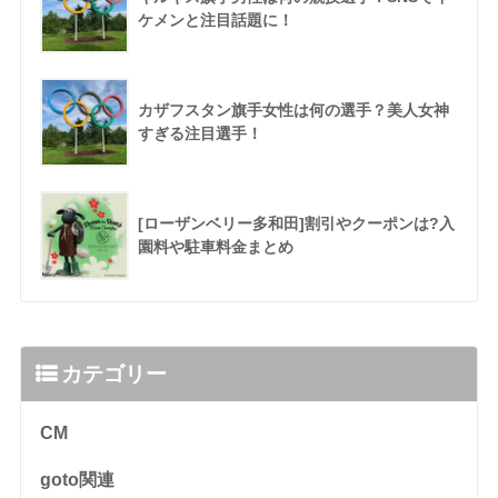
ケメンと注目話題に！
カザフスタン旗手女性は何の選手？美人女神
すぎる注目選手！
[ローザンベリー多和田]割引やクーポンは?入
園料や駐車料金まとめ
カテゴリー
CM
goto関連