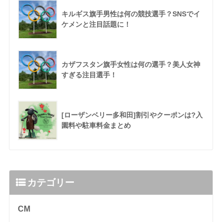
キルギス旗手男性は何の競技選手？SNSでイ
ケメンと注目話題に！
カザフスタン旗手女性は何の選手？美人女神
すぎる注目選手！
[ローザンベリー多和田]割引やクーポンは?入
園料や駐車料金まとめ
カテゴリー
CM