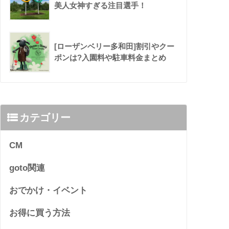
美人女神すぎる注目選手！
[ローザンベリー多和田]割引やクー
ポンは?入園料や駐車料金まとめ
カテゴリー
CM
goto関連
おでかけ・イベント
お得に買う方法