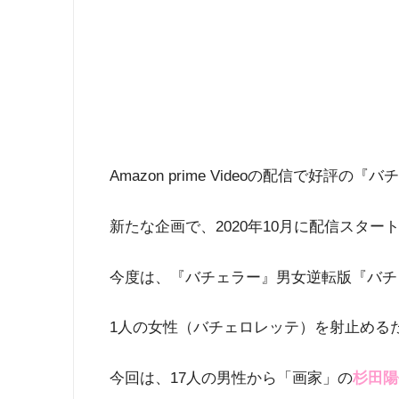
Amazon prime Videoの配信で好評
新たな企画で、2020年10月に配信スター
今度は、『バチェラー』男女逆転版『バチ
1人の女性（バチェロレッテ）を射止める
今回は、17人の男性から「画家」の
杉田陽