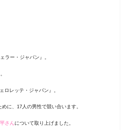
の『バチェラー・ジャパン』。
ト。
ェロレッテ・ジャパン』。
ために、17人の男性で競い合います。
平さん
について取り上げました。