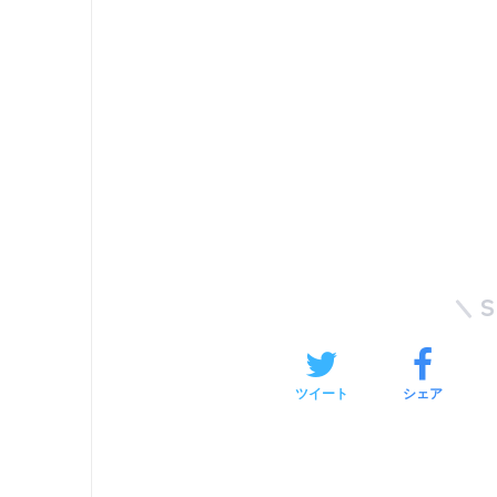
ツイート
シェア