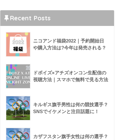
Recent Posts
ニコアンド福袋2022｜予約開始日
や購入方法は?今年は発売される？
ドボイズ×アチズオンコン生配信の
視聴方法｜スマホで無料で見る方法
キルギス旗手男性は何の競技選手？
SNSでイケメンと注目話題に！
カザフスタン旗手女性は何の選手？