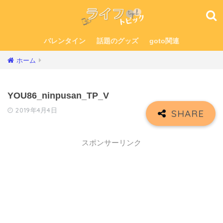
バレンタイン
話題のグッズ
goto関連
ホーム
YOU86_ninpusan_TP_V
2019年4月4日
スポンサーリンク