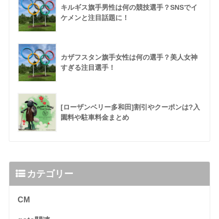
キルギス旗手男性は何の競技選手？SNSでイ
ケメンと注目話題に！
カザフスタン旗手女性は何の選手？美人女神
すぎる注目選手！
[ローザンベリー多和田]割引やクーポンは?入
園料や駐車料金まとめ
カテゴリー
CM