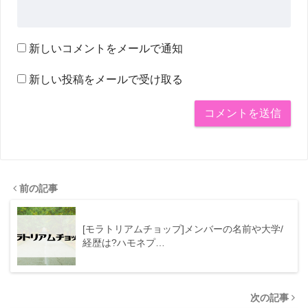
新しいコメントをメールで通知
新しい投稿をメールで受け取る
前の記事
[モラトリアムチョップ]メンバーの名前や大学/
経歴は?ハモネプ…
次の記事