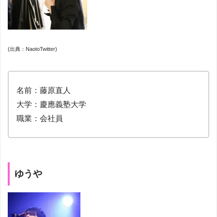
(出典：NaotoTwitter)
名前：藤原直人
大学：慶應義塾大学
職業：会社員
ゆうや