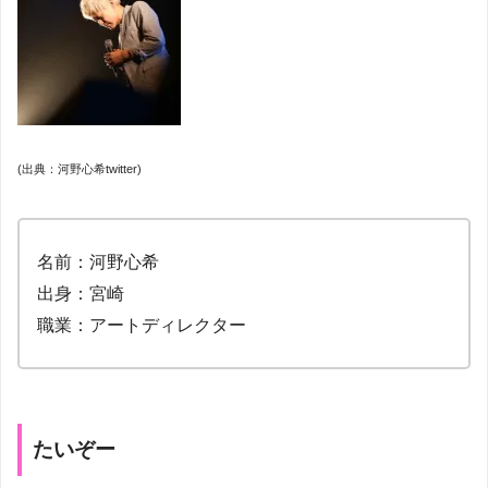
(出典：河野心希twitter)
名前：河野心希
出身：宮崎
職業：アートディレクター
たいぞー