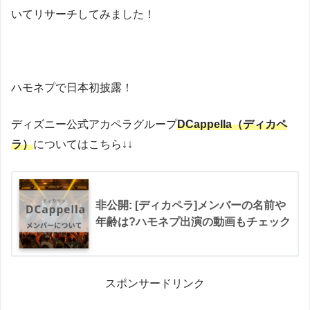
いてリサーチしてみました！
ハモネプで日本初披露！
ディズニー公式アカペラグループ
DCappella（ディカペ
ラ）
についてはこちら↓↓
非公開: [ディカペラ]メンバーの名前や
年齢は?ハモネプ出演の動画もチェック
スポンサードリンク