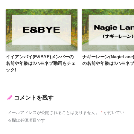
イイアンバイ(E&BYE)メンバーの
ナギーレーン(NagieLan
名前や年齢は?ハモネプ動画もチェ
の名前や年齢は?ハモネ
ック!
コメントを残す
メールアドレスが公開されることはありません。
*
が付いてい
る欄は必須項目です