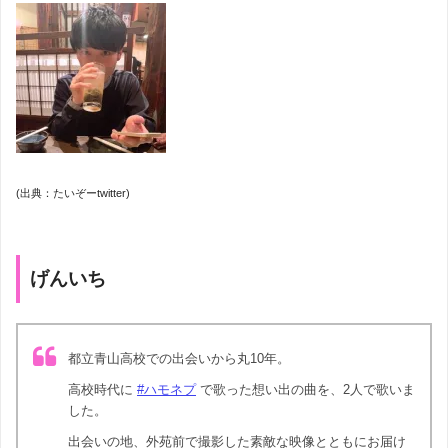
(出典：たいぞーtwitter)
げんいち
都立青山高校での出会いから丸10年。
高校時代に
#ハモネプ
で歌った想い出の曲を、2人で歌いま
した。
出会いの地、外苑前で撮影した素敵な映像とともにお届け