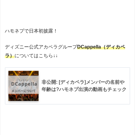
ハモネプで日本初披露！
ディズニー公式アカペラグループ
DCappella（ディカペ
ラ）
についてはこちら↓↓
非公開: [ディカペラ]メンバーの名前や
年齢は?ハモネプ出演の動画もチェック