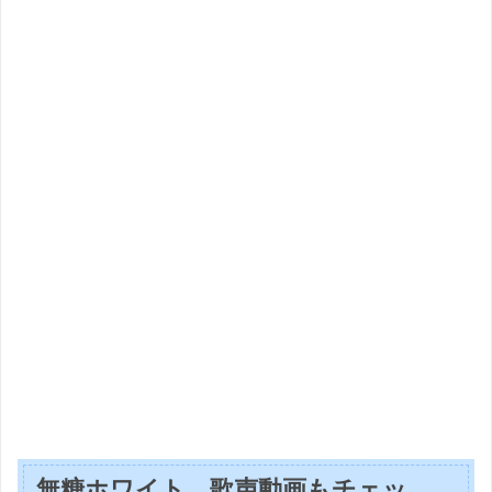
無糖ホワイト 歌声動画もチェッ