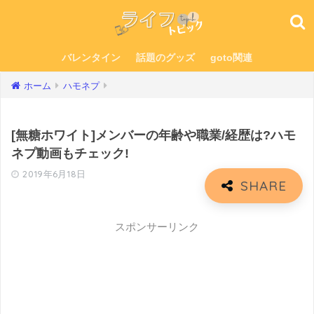
バレンタイン
話題のグッズ
goto関連
ホーム
ハモネプ
[無糖ホワイト]メンバーの年齢や職業/経歴は?ハモ
ネプ動画もチェック!
2019年6月18日
スポンサーリンク