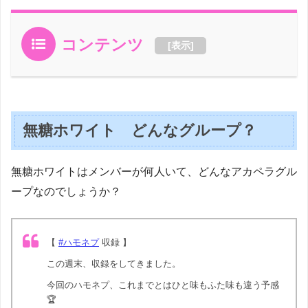
コンテンツ
[
表示
]
無糖ホワイト どんなグループ？
無糖ホワイトはメンバーが何人いて、どんなアカペラグル
ープなのでしょうか？
【
#ハモネプ
収録 】
この週末、収録をしてきました。
今回のハモネプ、これまでとはひと味もふた味も違う予感
🏆