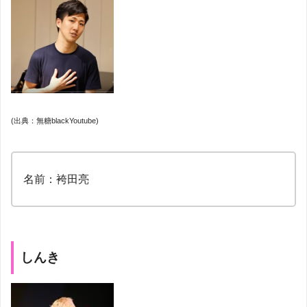
(出典：無糖blackYoutube)
名前：袴田亮
しんき