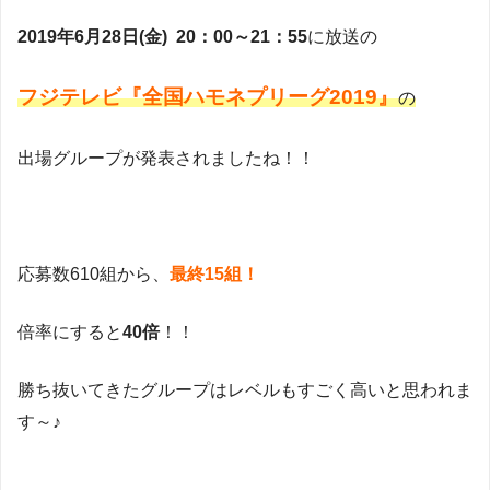
2019年6月28日(金) 20：00～21：55
に放送の
フジテレビ『全国ハモネプリーグ2019』
の
出場グループが発表されましたね！！
応募数610組から、
最終15組！
倍率にすると
40倍
！！
勝ち抜いてきたグループはレベルもすごく高いと思われま
す～♪